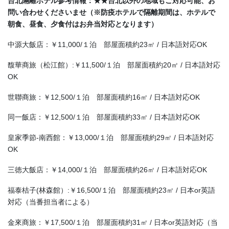
台北隔離ホテル参考情報：★★台北以外の地域もご対応可能、お
問い合わせくださいませ（※防疫ホテルで隔離期間は、ホテルで
朝食、昼食、夕食付はお弁当対応となります）
中源大飯店：￥11,000/１泊 部屋面積約23㎡ / 日本語対応OK
馥華商旅（松江館）:￥11,500/１泊 部屋面積約20㎡ / 日本語対応
OK
世聯商旅：￥12,500/１泊 部屋面積約16㎡ / 日本語対応OK
同一飯店：￥12,500/１泊 部屋面積約33㎡ / 日本語対応OK
皇家季節-南西館：￥13,000/１泊 部屋面積約29㎡ / 日本語対応
OK
三徳大飯店：￥14,000/１泊 部屋面積約26㎡ / 日本語対応OK
福泰桔子(林森館）:￥16,500/１泊 部屋面積約23㎡ / 日本or英語
対応（当番担当者による）
金來商旅：￥17,500/１泊 部屋面積約31㎡ / 日本or英語対応（当