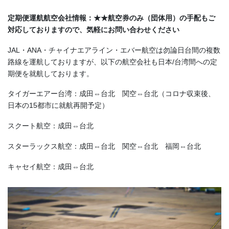
定期便運航航空会社情報：★★航空券のみ（団体用）の手配もご
対応しておりますので、気軽にお問い合わせください
JAL・ANA・チャイナエアライン・エバー航空は勿論日台間の複数
路線を運航しておりますが、以下の航空会社も日本/台湾間への定
期便を就航しております。
タイガーエアー台湾：成田⇔台北 関空⇔台北（コロナ収束後、
日本の15都市に就航再開予定）
スクート航空：成田⇔台北
スターラックス航空：成田⇔台北 関空⇔台北 福岡⇔台北
キャセイ航空：成田⇔台北