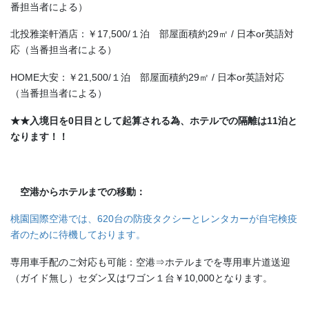
番担当者による）
北投雅楽軒酒店：￥17,500/１泊 部屋面積約29㎡ / 日本or英語対
応（当番担当者による）
HOME大安：￥21,500/１泊 部屋面積約29㎡ / 日本or英語対応
（当番担当者による）
★★入境日を0日目として起算される為、ホテルでの隔離は11泊と
なります！！
空港からホテルまでの移動：
桃園国際空港では、620台の防疫タクシーとレンタカーが自宅検疫
者のために待機しております。
専用車手配のご対応も可能：空港⇒ホテルまでを専用車片道送迎
（ガイド無し）セダン又はワゴン１台￥10,000となります。