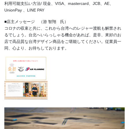
利用可能支払い方法/ 現金、VISA、mastercard、JCB、AE、
UnionPay 、LINE PAY
■店主メッセージ （游 智翔 氏）
コロナの収束と共に、これから台湾へのレジャー渡航も解禁され
るでしょう。台北へいらっしゃる機会があれば、是非、來好のお
店で高品質な台湾デザイン商品をご堪能してください。従業員一
同、心より、お待ちしております。