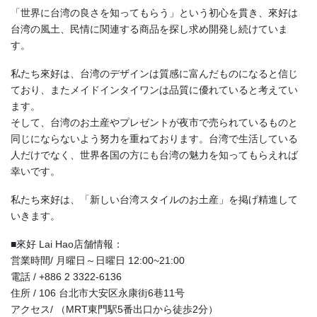
「世界に台湾の良さを知ってもらう」という初心を貫き、來好は
台湾の風土、民情に関連する商品を探し求め開発し続けていま
す。
私たち來好は、台湾のデザインは質感に富んだものになると信じ
ており、またメイドインタイワンは品質に優れていると考えてい
ます。
そして、台湾のお土産やプレゼントが夜市で売られているものと
同じにならないよう努力を重ねております。台湾で生活している
人だけでなく、世界各国の方にも台湾の魅力を知ってもらえれば
幸いです。
私たち來好は、「新しい台湾スタイルのお土産」を掲げ精進して
いきます。
■來好 Lai Hao店舗情報：
営業時間/ 月曜日～日曜日 12:00~21:00
電話 / +886 2 3322-6136
住所 / 106 台北市大安区永康街6巷11号
アクセス/ （MRT東門駅5番出口から徒歩2分）