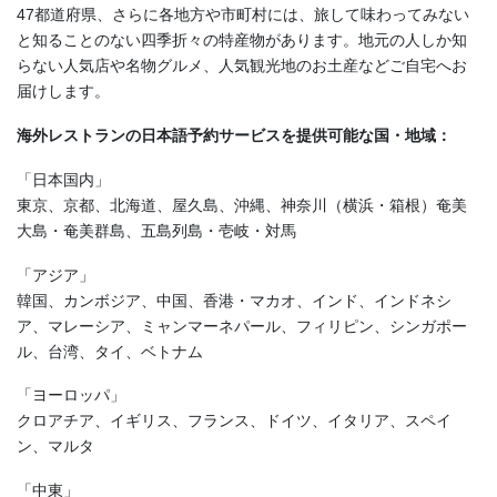
47都道府県、さらに各地方や市町村には、旅して味わってみない
と知ることのない四季折々の特産物があります。地元の人しか知
らない人気店や名物グルメ、人気観光地のお土産などご自宅へお
届けします。
海外レストランの日本語予約サービスを提供可能な国・地域：
「日本国内」
東京、京都、北海道、屋久島、沖縄、神奈川（横浜・箱根）奄美
大島・奄美群島、五島列島・壱岐・対馬
「アジア」
韓国、カンボジア、中国、香港・マカオ、インド、インドネシ
ア、マレーシア、ミャンマーネパール、フィリピン、シンガポー
ル、台湾、タイ、ベトナム
「ヨーロッパ」
クロアチア、イギリス、フランス、ドイツ、イタリア、スペイ
ン、マルタ
「中東」