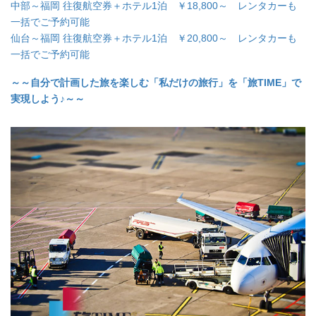
中部～福岡 往復航空券＋ホテル1泊 ￥18,800～ レンタカーも
一括でご予約可能
仙台～福岡 往復航空券＋ホテル1泊 ￥20,800～ レンタカーも
一括でご予約可能
～～自分で計画した旅を楽しむ「私だけの旅行」を「旅TIME」で
実現しよう♪～～