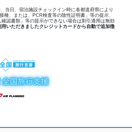
で、当日、宿泊施設チェックイン時に各都道府県により
回接種、または、PCR検査等の陰性証明書」等の提示、
人確認書類」等の提示ができない場合は
割引適用は無効
利用いただきましたクレジットカードから自動で追加徴