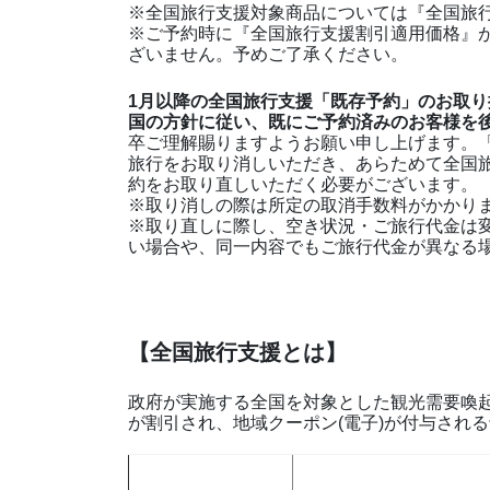
※全国旅行支援対象商品については『全国旅
※ご予約時に『全国旅行支援割引適用価格』
ざいません。予めご了承ください。
1月以降の全国旅行支援「既存予約」のお取り
国の方針に従い、既にご予約済みのお客様を
卒ご理解賜りますようお願い申し上げます。
旅行をお取り消しいただき、あらためて全国
約をお取り直しいただく必要がございます。
※取り消しの際は所定の取消手数料がかかり
※取り直しに際し、空き状況・ご旅行代金は
い場合や、同一内容でもご旅行代金が異なる
【全国旅行支援とは】
政府が実施する全国を対象とした観光需要喚
が割引され、地域クーポン(電子)が付与され