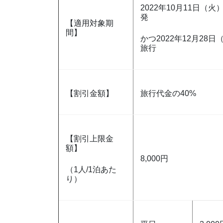
2022年10月11日（
発
【適用対象期
間】
かつ2022年12月28
旅行
【割引金額】
旅行代金の40%
【割引上限金
額】
8,000円
（1人/1泊あた
り）