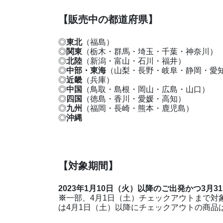
【販売中の都道府県】
◎
東北
（福島）
◎
関東
（栃木・群馬・埼玉・千葉・神奈川）
◎
北陸
（新潟・富山・石川・福井）
◎
中部・東海
（山梨・長野・岐阜・静岡・愛
◎
近畿
（兵庫）
◎
中国
（鳥取・島根・岡山・広島・山口）
◎
四国
（徳島・香川・愛媛・高知）
◎
九州
（福岡・長崎・熊本・鹿児島）
◎
沖縄
【対象期間】
2023年1月10日（火）以降のご出発かつ3
※
一部、4月1日（土）チェックアウトまで対
は4月1日（土）以降にチェックアウトの商品