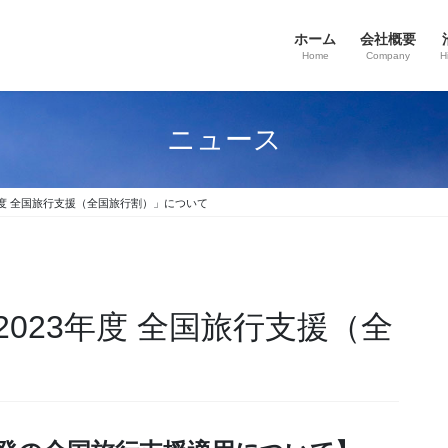
ホーム
会社概要
Home
Company
H
ニュース
年度 全国旅行支援（全国旅行割）」について
023年度 全国旅行支援（全