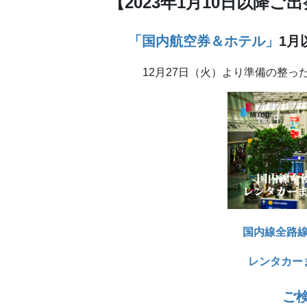
【2023年1月10日以降
「国内航空券＆ホテル」
1月
12月27日（火）より準備の整っ
国内線全路
レンタカー
ご