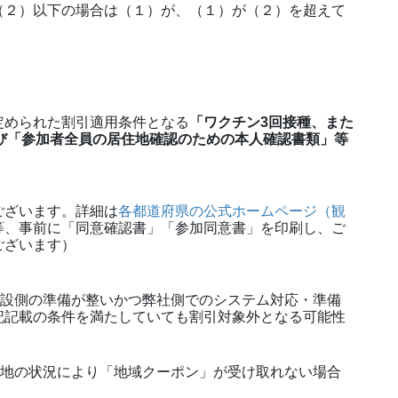
（２）以下の場合は（１）が、（１）が（２）を超えて
定められた割引適用条件となる
「ワクチン3回接種、また
び「参加者全員の居住地確認のための本人確認書類」等
ございます。詳細は
各都道府県の公式ホームページ（観
等、事前に「同意確認書」「参加同意書」を印刷し、ご
ございます）
施設側の準備が整いかつ弊社側でのシステム対応・準備
記記載の条件を満たしていても割引対象外となる可能性
現地の状況により「地域クーポン」が受け取れない場合