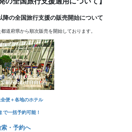
ご出発の全国旅行支援適用について】
以降の全国旅行支援の販売開始について
た都道府県から順次販売を開始しております。
線全便＋各地のホテル
まで一括予約可能！
検索・予約へ