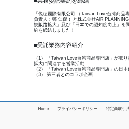
■業務委託契約を締結
「傑穂國際有限公司 （Taiwan Love台湾商
負責人：鄭 仁傑 ）と株式会社AIR PLANNI
規販路拡大」及び「日本での認知度向上」を関
約を締結しました！
■受託業務内容紹介
（1） 「Taiwan Love台湾商品専門店
拡大に関連する営業活動
（2） 「Taiwan Love台湾商品専門店」
（3） 第三者とのコラボ企画
Home
プライバシーポリシー
特定商取引