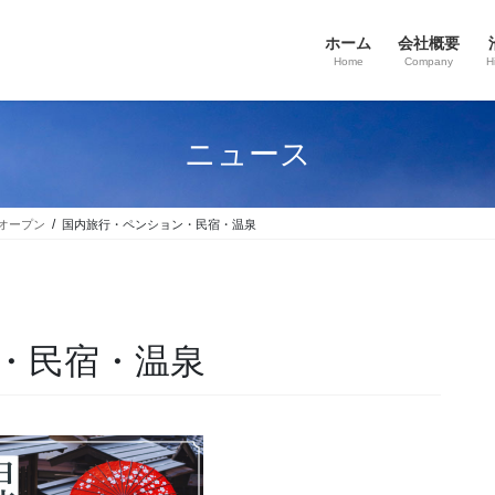
ホーム
会社概要
Home
Company
H
ニュース
ルオープン
国内旅行・ペンション・民宿・温泉
・民宿・温泉