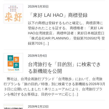
2026年3月30日
「來好 LAI HAO」商標登録
以下の商標は登録するものと確定し、商標原簿に
登録されたことを証する。 商標権者：「來好 LAI
HAO台湾雑貨店」 商標申請者：來好日本相談窓口
「株式会社AIR PLANNING」 登録第7026582号 登
録第7026 […]
2026年3月4日
台湾旅行を「目的別」に検索でき
る新機能を公開
弊社は、台湾企画旅行ブランド「台湾散歩」において、台湾旅
行プランを「旅の目的／特徴」別に検索できる新機能を2026年3月
３日に公開いたしました！本リニューアルにより、台湾旅行プラ
ンを検討するお客様は、目的やテーマに応じ […]
2026年2月13日