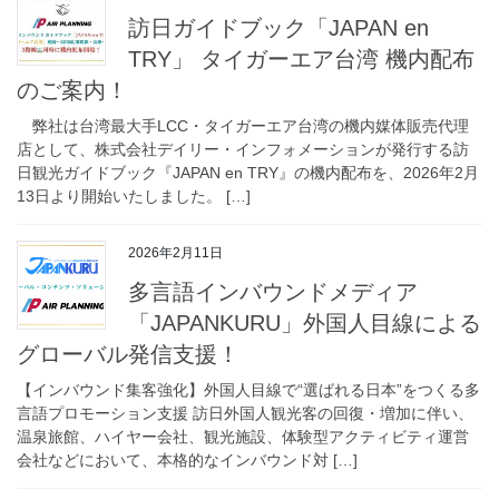
訪日ガイドブック「JAPAN en
TRY」 タイガーエア台湾 機内配布
のご案内！
弊社は台湾最大手LCC・タイガーエア台湾の機内媒体販売代理
店として、株式会社デイリー・インフォメーションが発行する訪
日観光ガイドブック『JAPAN en TRY』の機内配布を、2026年2月
13日より開始いたしました。 […]
2026年2月11日
多言語インバウンドメディア
「JAPANKURU」外国人目線による
グローバル発信支援！
【インバウンド集客強化】外国人目線で“選ばれる日本”をつくる多
言語プロモーション支援 訪日外国人観光客の回復・増加に伴い、
温泉旅館、ハイヤー会社、観光施設、体験型アクティビティ運営
会社などにおいて、本格的なインバウンド対 […]