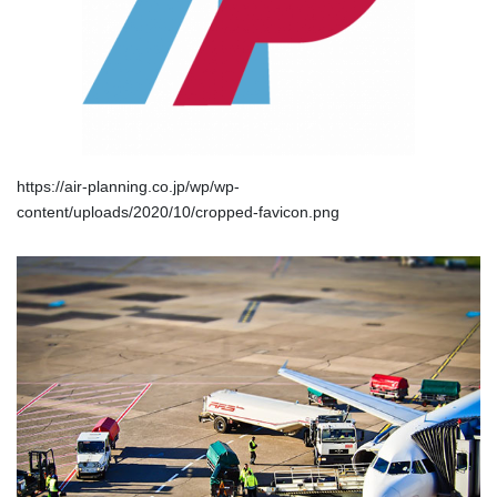
https://air-planning.co.jp/wp/wp-
content/uploads/2020/10/cropped-favicon.png