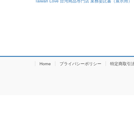
Taiwan Love 台湾商品専門店 業務委託書（展示用）
Home
プライバシーポリシー
特定商取引