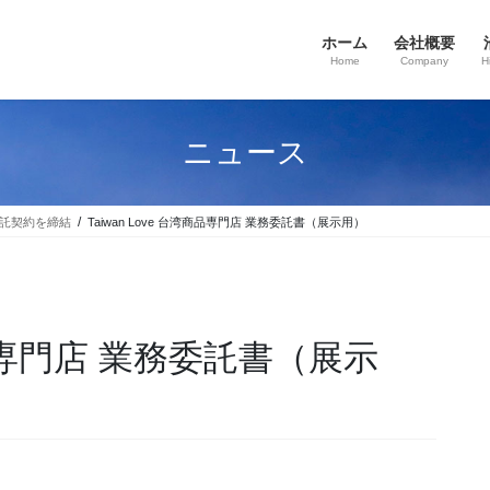
ホーム
会社概要
Home
Company
H
ニュース
務委託契約を締結
Taiwan Love 台湾商品専門店 業務委託書（展示用）
湾商品専門店 業務委託書（展示