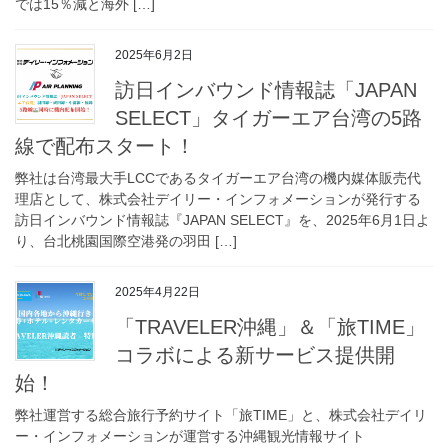
では15％減と海外 […]
2025年6月2日
訪日インバウンド情報誌「JAPAN
SELECT」タイガーエア台湾の5路
線で配布スタート！
弊社は台湾最大手LCCであるタイガーエア台湾の機内媒体販売代
理店として、株式会社デイリー・インフォメーションが発行する
訪日インバウンド情報誌『JAPAN SELECT』を、2025年6月1日よ
り、台北桃園国際空港発の羽田 […]
2025年4月22日
「TRAVELER沖縄」＆「旅TIME」
コラボによる新サービス提供開
始！
弊社運営する総合旅行予約サイト「旅TIME」と、株式会社デイリ
ー・インフォメーションが運営する沖縄観光情報サイト